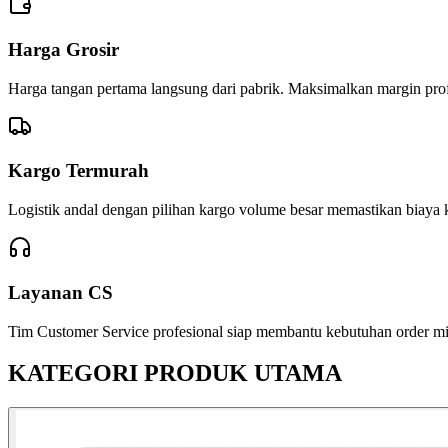
Harga Grosir
Harga tangan pertama langsung dari pabrik. Maksimalkan margin profi
Kargo Termurah
Logistik andal dengan pilihan kargo volume besar memastikan biaya k
Layanan CS
Tim Customer Service profesional siap membantu kebutuhan order mitr
KATEGORI PRODUK UTAMA