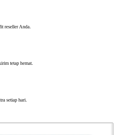
t reseller Anda.
irim tetap hemat.
a setiap hari.