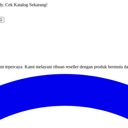
g!
G
um tepercaya. Kami melayani ribuan reseller dengan produk bermutu d