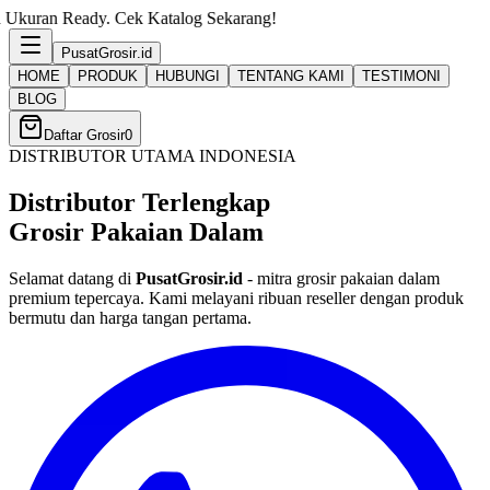
Cek Katalog Sekarang!
PusatGrosir
.id
HOME
PRODUK
HUBUNGI
TENTANG KAMI
TESTIMONI
BLOG
Daftar Grosir
0
DISTRIBUTOR UTAMA INDONESIA
Distributor Terlengkap
Grosir Pakaian Dalam
Selamat datang di
PusatGrosir.id
- mitra grosir pakaian dalam
premium tepercaya. Kami melayani ribuan reseller dengan produk
bermutu dan harga tangan pertama.