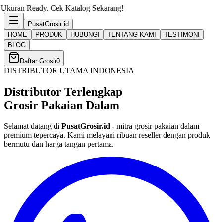
ek Katalog Sekarang!
PusatGrosir
.id
HOME
PRODUK
HUBUNGI
TENTANG KAMI
TESTIMONI
BLOG
Daftar Grosir
0
DISTRIBUTOR UTAMA INDONESIA
Distributor Terlengkap
Grosir Pakaian Dalam
Selamat datang di
PusatGrosir.id
- mitra grosir pakaian dalam
premium tepercaya. Kami melayani ribuan reseller dengan produk
bermutu dan harga tangan pertama.