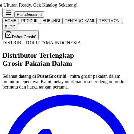
. Cek Katalog Sekarang!
PusatGrosir
.id
HOME
PRODUK
HUBUNGI
TENTANG KAMI
TESTIMONI
BLOG
Daftar Grosir
0
DISTRIBUTOR UTAMA INDONESIA
Distributor Terlengkap
Grosir Pakaian Dalam
Selamat datang di
PusatGrosir.id
- mitra grosir pakaian dalam
premium tepercaya. Kami melayani ribuan reseller dengan produk
bermutu dan harga tangan pertama.