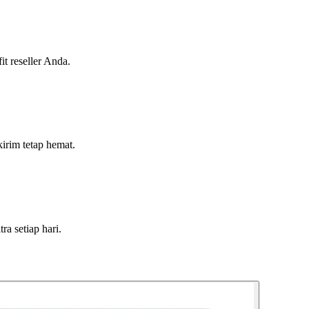
t reseller Anda.
irim tetap hemat.
a setiap hari.