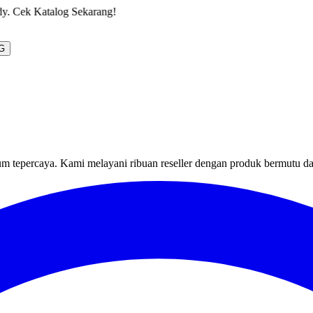
g!
G
um tepercaya. Kami melayani ribuan reseller dengan produk bermutu d