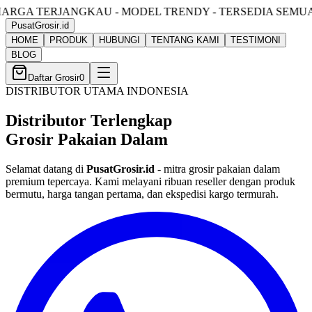
U - MODEL TRENDY - TERSEDIA SEMUA UKURAN
PusatGrosir
.id
HOME
PRODUK
HUBUNGI
TENTANG KAMI
TESTIMONI
BLOG
Daftar Grosir
0
DISTRIBUTOR UTAMA INDONESIA
Distributor Terlengkap
Grosir Pakaian Dalam
Selamat datang di
PusatGrosir.id
- mitra grosir pakaian dalam
premium tepercaya. Kami melayani ribuan reseller dengan produk
bermutu, harga tangan pertama, dan ekspedisi kargo termurah.