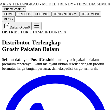
U - MODEL TRENDY - TERSEDIA SEMUA UKURAN
PusatGrosir
.id
HOME
PRODUK
HUBUNGI
TENTANG KAMI
TESTIMONI
BLOG
Daftar Grosir
0
DISTRIBUTOR UTAMA INDONESIA
Distributor Terlengkap
Grosir Pakaian Dalam
Selamat datang di
PusatGrosir.id
- mitra grosir pakaian dalam
premium tepercaya. Kami melayani ribuan reseller dengan produk
bermutu, harga tangan pertama, dan ekspedisi kargo termurah.