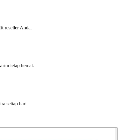
t reseller Anda.
irim tetap hemat.
a setiap hari.