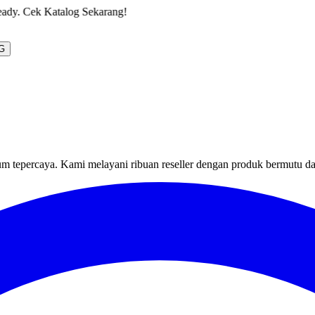
ang!
G
um tepercaya. Kami melayani ribuan reseller dengan produk bermutu d