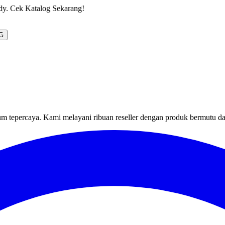
ekarang!
G
um tepercaya. Kami melayani ribuan reseller dengan produk bermutu d