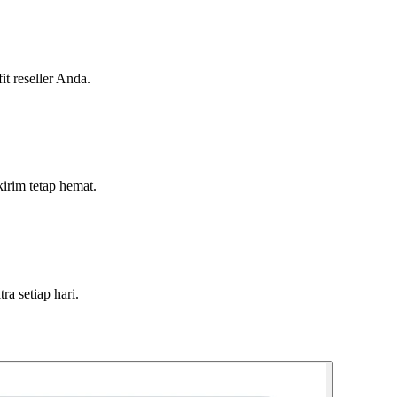
t reseller Anda.
irim tetap hemat.
a setiap hari.