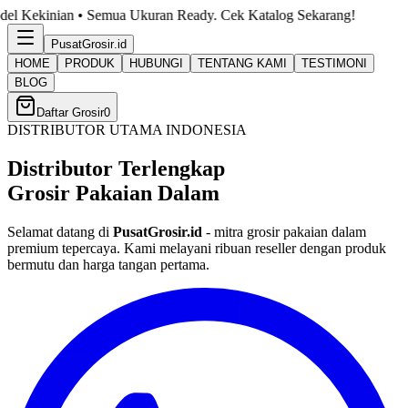
emua Ukuran Ready. Cek Katalog Sekarang!
PusatGrosir
.id
HOME
PRODUK
HUBUNGI
TENTANG KAMI
TESTIMONI
BLOG
Daftar Grosir
0
DISTRIBUTOR UTAMA INDONESIA
Distributor Terlengkap
Grosir Pakaian Dalam
Selamat datang di
PusatGrosir.id
- mitra grosir pakaian dalam
premium tepercaya. Kami melayani ribuan reseller dengan produk
bermutu dan harga tangan pertama.