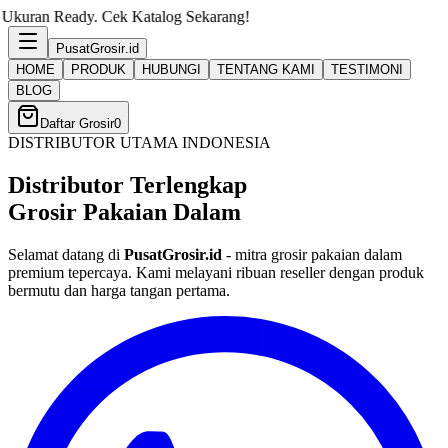
ek Katalog Sekarang!
PusatGrosir
.id
HOME
PRODUK
HUBUNGI
TENTANG KAMI
TESTIMONI
BLOG
Daftar Grosir
0
DISTRIBUTOR UTAMA INDONESIA
Distributor Terlengkap
Grosir Pakaian Dalam
Selamat datang di
PusatGrosir.id
- mitra grosir pakaian dalam
premium tepercaya. Kami melayani ribuan reseller dengan produk
bermutu dan harga tangan pertama.