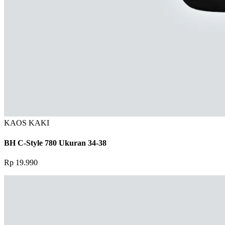
KAOS KAKI
BH C-Style 780 Ukuran 34-38
Rp 19.990