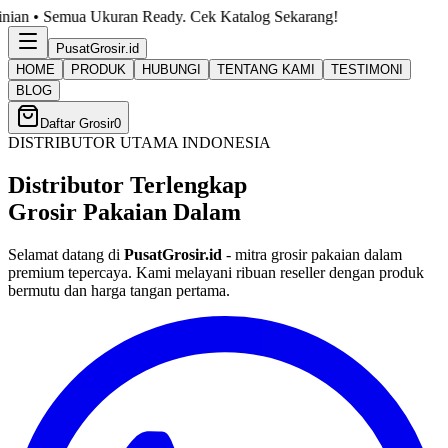
a Ukuran Ready. Cek Katalog Sekarang!
PusatGrosir
.id
HOME
PRODUK
HUBUNGI
TENTANG KAMI
TESTIMONI
BLOG
Daftar Grosir
0
DISTRIBUTOR UTAMA INDONESIA
Distributor Terlengkap
Grosir Pakaian Dalam
Selamat datang di
PusatGrosir.id
- mitra grosir pakaian dalam
premium tepercaya. Kami melayani ribuan reseller dengan produk
bermutu dan harga tangan pertama.